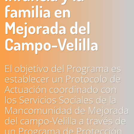
familia en
Mejorada del
Campo-Velilla
El objetivo del Programa es
establecer un Protocolo de
Actuación coordinado con
los Servicios Sociales de la
Mancomunidad de Mejorada
del campo-Velilla a través de
un Programa de Protección