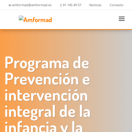
amformad@amformad.es
91 145 49 57
Noticias
Contacto
Programa de
Prevención e
intervención
integral de la
infancia y la