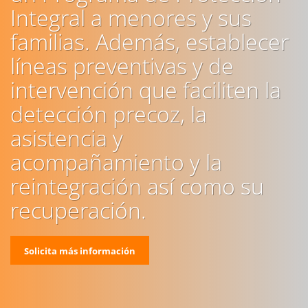
Integral a menores y sus
familias. Además, establecer
líneas preventivas y de
intervención que faciliten la
detección precoz, la
asistencia y
acompañamiento y la
reintegración así como su
recuperación.
Solicita más información