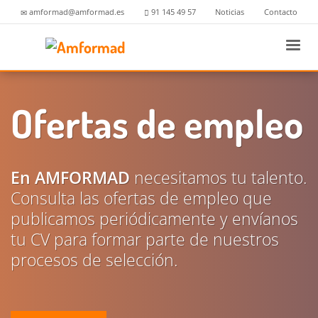
amformad@amformad.es
91 145 49 57
Noticias
Contacto
Ofertas de empleo
En AMFORMAD
necesitamos tu talento.
Consulta las ofertas de empleo que
publicamos periódicamente y envíanos
tu CV para formar parte de nuestros
procesos de selección.