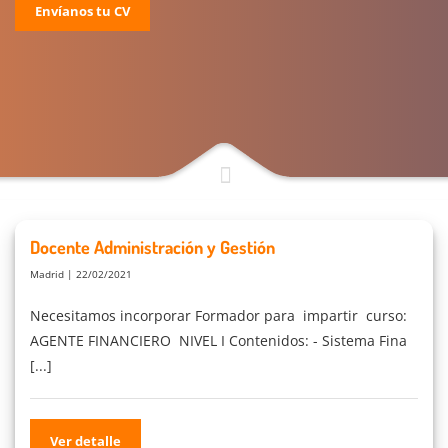
Envíanos tu CV
Docente Administración y Gestión
Madrid | 22/02/2021
Necesitamos incorporar Formador para impartir curso:
AGENTE FINANCIERO NIVEL I Contenidos: - Sistema Fina
[...]
Ver detalle